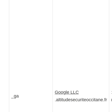
Google LLC
_ga
.altitudesecuriteoccitane.fr