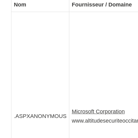
Nom
Fournisseur / Domaine
Microsoft Corporation
.ASPXANONYMOUS
www.altitudesecuriteoccitan