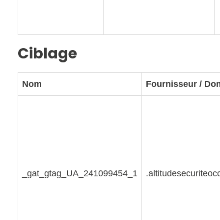
Ciblage
Nom
Fournisseur / Do
_gat_gtag_UA_241099454_1
.altitudesecuriteocc