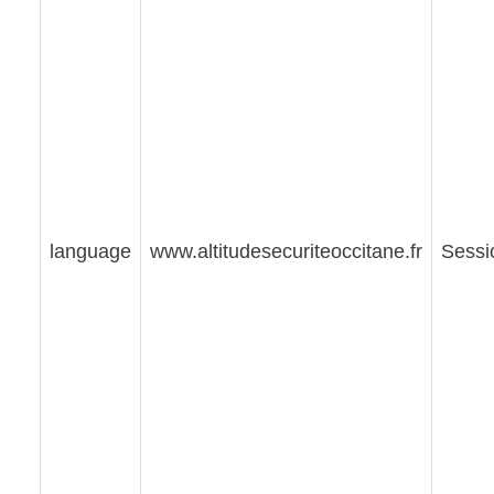
language
www.altitudesecuriteoccitane.fr
Sessi