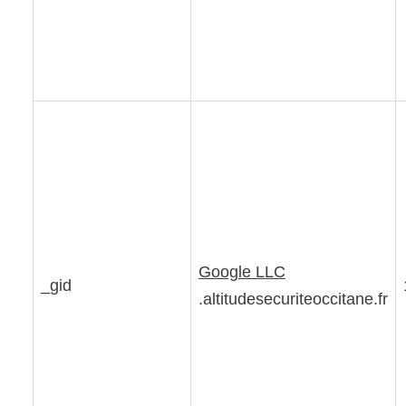
Google LLC
_gid
.altitudesecuriteoccitane.fr