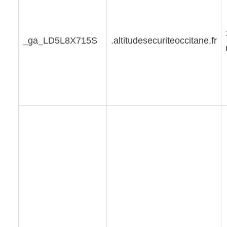
_ga_LD5L8X715S
.altitudesecuriteoccitane.fr