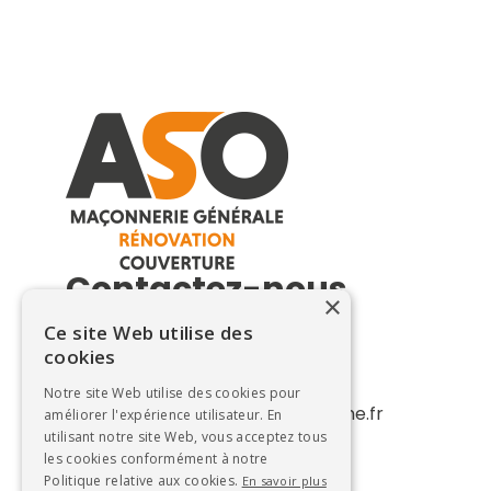
Contactez-nous
×
Ce site Web utilise des
Altitude Sécurité Occitane
cookies
Tél. : 0643457357
E-mail :
Notre site Web utilise des cookies pour
contact@altitudesecuriteoccitane.fr
améliorer l'expérience utilisateur. En
utilisant notre site Web, vous acceptez tous
les cookies conformément à notre
Politique relative aux cookies.
En savoir plus