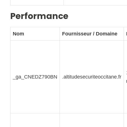
Performance
Nom
Fournisseur / Domaine
_ga_CNEDZ790BN
.altitudesecuriteoccitane.fr